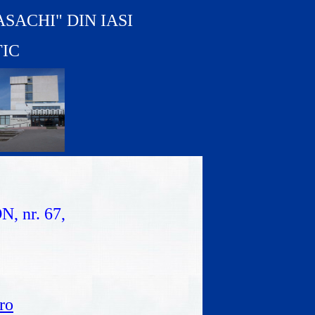
SACHI" DIN IASI
IC