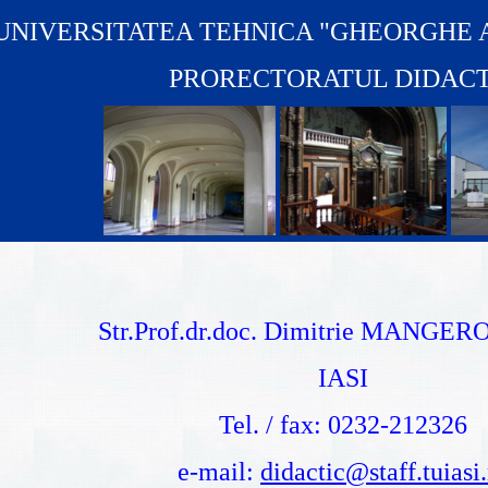
UNIVERSITATEA TEHNICA "GHEORGHE A
PRORECTORATUL DIDACT